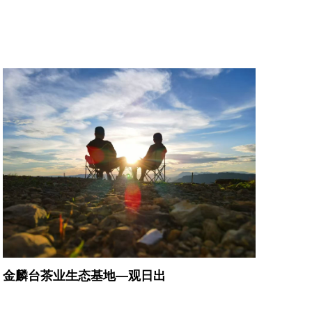
金麟台茶业生态基地—观日出